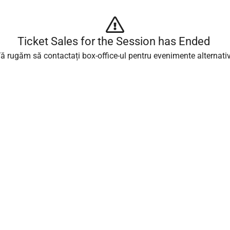
Ticket Sales for the Session has Ended 
ă rugăm să contactați box-office-ul pentru evenimente alternati